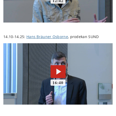
14.10-14.25:
Hans Bräuner Osborne
, prodekan SUND