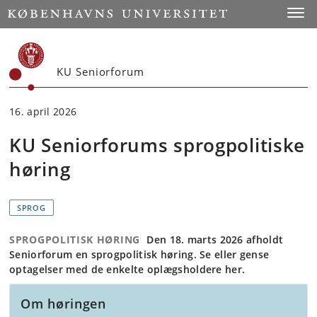
Start
Toggl
KU Seniorforum
16. april 2026
KU Seniorforums sprogpolitiske
høring
SPROG
SPROGPOLITISK HØRING
Den 18. marts 2026 afholdt
Seniorforum en sprogpolitisk høring. Se eller gense
optagelser med de enkelte oplægsholdere her.
Om høringen