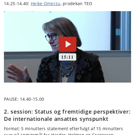
14.25-14.40:
Heike Omerzu
, prodekan TEO
PAUSE: 14.40-15.00
2. session: Status og fremtidige perspektiver:
De internationale ansattes synspunkt
Format: 5 minutters statement efterfulgt af 15 minutters
svar på spørgsmål fra Harder, Holmen og Gregersen