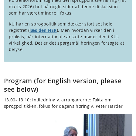
KU Seniorforum tog med den sprogpolitiske høring (18.
marts 2026) hul på nogle sider af denne diskussion
som har været mindre i fokus.
KU har en sprogpolitik som dækker stort set hele
registret (
læs den HER
). Men hvordan virker den i
praksis, når internationale ansatte møder den i KUs
virkelighed. Det er det spørgsmål høringen forsøgte at
belyse.
Program (for English version, please
see below)
13.00- 13.10: Indledning v. arrangørerne: Fakta om
sprogpolitikken, fokus for dagens høring v. Peter Harder