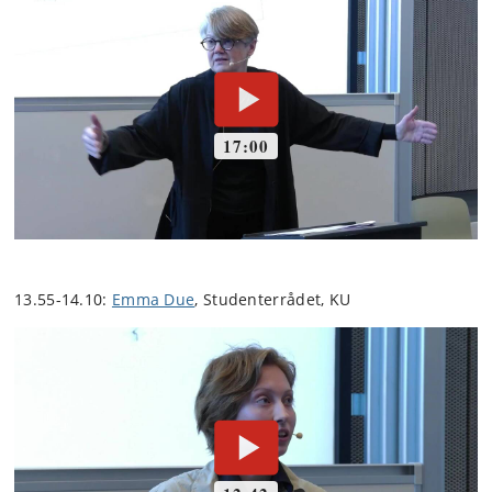
13.55-14.10:
Emma Due
, Studenterrådet, KU