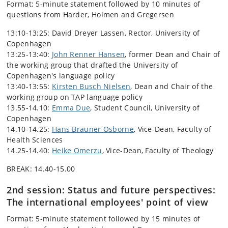
Format: 5-minute statement followed by 10 minutes of
questions from Harder, Holmen and Gregersen
13:10-13:25: David Dreyer Lassen, Rector, University of
Copenhagen
13:25-13:40:
John Renner Hansen
, former Dean and Chair of
the working group that drafted the University of
Copenhagen's language policy
13:40-13:55:
Kirsten Busch Nielsen
, Dean and Chair of the
working group on TAP language policy
13.55-14.10:
Emma Due
, Student Council, University of
Copenhagen
14.10-14.25:
Hans Bräuner Osborne
, Vice-Dean, Faculty of
Health Sciences
14.25-14.40:
Heike Omerzu
, Vice-Dean, Faculty of Theology
BREAK: 14.40-15.00
2nd session: Status and future perspectives:
The international employees' point of view
Format: 5-minute statement followed by 15 minutes of