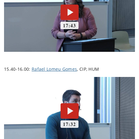
15.40-16.00:
Rafael Lomeu Gomes
, CIP, HUM